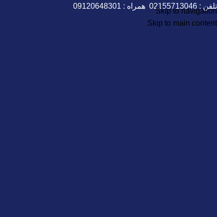
تلفن :
02155713046
همراه :
09120648301
Skip to navigation
Skip to main content