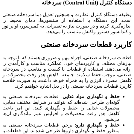
دستگاه کنترل (Control Unit) سردخانه
وظيفه دستگاه كنترل، نظارت و همچنین تعديل دما سردخانه صنعتی
است. این دستگاه با استفاده از سنسور‌ها، دمای محیط را
اندازه‌گیری کرده و در صورت نیاز به تغییرات، به کمپرسور، اواپراتور
و کندانسور دستور واکنش مناسب را می‌دهد.
کاربرد قطعات سردخانه صنعتی
قطعات سردخانه صنعتی، اجزاء مهم و ضروری هستند که با توجه به
نیازهای مختلف و کاربردهای خود، عملکرد مناسب و کارآمدی را
ارائه می‌دهند. استفاده از قطعات با کيفيت و مناسب در سردخانه
صنعتی، موجب حفظ سلامت جامعه، کاهش هدر رفت محصولات و
کاهش مصرف انرژی را به همراه خواهد داشت. به صورت خلاصه
کاربرد قطعات سردخانه صنعتی را در ذیل اشاره خواهیم کرد.
حفظ و نگهداری مواد غذایی
: قطعات سردخانه صنعتی به
گونه‌ای طراحی شده‌اند که بتوانند در شرایط مختلف دمایی،
محصولات غذایی را حفظ و نگهداری کنند. این امر باعث
کاهش هدر رفت محصولات و افزایش عمر ماندگاري آن‌ها
مي‌شود.
حفظ و نگهداري دارو
: برخي قطعات سردخانه صنعتی به
منظور حفظ و نگهداری داروها طراحی شده‌اند. این قطعات با