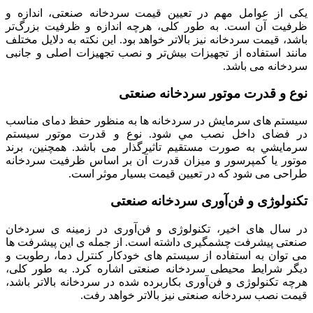
یکی از عوامل مهم در تعیین قیمت سردخانه صنعتی، اندازه و
ظرفیت آن است. به طور کلی، هرچه اندازه و ظرفیت بزرگ‌تر
باشد، قیمت سردخانه نیز بالاتر خواهد بود. این نکته به دلایل مختلف
مانند استفاده از تجهیزات بیش‌تر و نصب تجهیزات اصلی و جانبی
سردخانه می باشد.
نوع و قدرت موتور سردخانه صنعتی
سيستم‌ های سرمایش در سردخانه ها به منظور حفظ دمای مناسب
در فضای داخل نصب مي شود. نوع و قدرت موتور سيستم
سرمايشي به صورت مستقيم تاثيرگذار می باشد. همچنین، برند
موتور یا کمپرسور و میزان قدرت آن بر اساس ظرفیت سردخانه
طراحی می شود که در تعیین قیمت بسیار موثر است.
تکنولوژی‌ و فن‌آوری‌ سردخانه صنعتی
در سال‌ های اخیر، تکنولوژی و فن‌آوری در زمینه ی سردخان
صنعتی پیشرفت چشمگیری داشته است. از جمله ی این پیشرفت‌ ها
می‌ توان به استفاده از سیستم‌ های خودکار کنترل دما، رطوبت و
دیگر شرایط محیطی سردخانه صنعتی اشاره کرد. به طور کلی،
هرچه تکنولوژی و فن‌آوری بکاربرده شده در سردخانه بالاتر باشد،
قیمت نصب سردخانه صنعتی نیز بالاتر خواهد رفت.