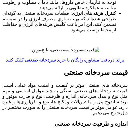
توجه به نیازهای خاص داروها، مانند دمای مطلوب و رطوبت
مناسب، عملکرد مطلوبی را ارائه می‌دهند.
کنترل هزينه ‌های انرژی
: قطعات سردخانه صنعتی به گونه‌ای
طراحی شده‌اند که بهینه ‌سازي مصرف انرژي را در سيستم
تضمين کنند. این امر باعث کاهش هزینه‌های انرژی و حفاظت
از محيط زيست مي‌شود.
.
برای دریافت مشاوره رایگان یا خرید
سردخانه صنعتی
کلیک کنید
قیمت سردخانه صنعتی
سردخانه های صنعتی موثر بر کیفیت و امنیت مواد غذایی است.
قیمت سردخانه های صنعتی بستگی به چند عوامل اساسی و مهم
مثل نوع و مدل سردخانه، اندازه و ظرفیت، نوع و قدرت موتور و
برند ساندوچ پنل و ماشین‌آلات و پکیج ها، نوع و فن‌آوری‌ها و غیره
دارد. عوامل موثر بر قیمت سردخانه صنعتی را به صورت مختصر در
ذیل شرح می دهیم.
اندازه و ظرفیت سردخانه صنعتی