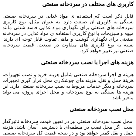
کاربری های مختلف در سردخانه صنعتی
قابل ذکر است که استفاده ی مواد غذایی در سردخانه صنعتی
بستگی به کاربری آن صنعت دارد. به عنوان مثال، نوع کاربری
سردخانه‌ های صنعتی برای نگهداری مواد غذایی فاسد شدنی مانند
میوه و سبزیجات با نوع کاربری استفاده ی مواد غذایی در سردخانه
صنعتی برای نگهداری گوشت و ماهی تفاوت قابل توجه ای دارند.
بسته به نوع کاربری های متفاوت در صنعت، قيمت سردخانه
صنعتي نيز تغيير خواهد كرد.
هزینه‌ های اجرا یا نصب سردخانه صنعتی
هزینه ی اجرا سردخانه صنعتی شامل هزینه خرید و نصب تجهیزات،
هزینۀ حمل و نقل، هزینه های جوشکارى محل قرار گیری تجهیزات
سردخانه و ديگر خدمات مربوط به نصب سردخانه صنعتی دارد. این
هزینه‌ ها بستگى به نوع سردخانه و محل اجرای پروژه می تواند
متغیر باشد.
محل نصب سردخانه صنعتی
محل نصب سردخانه صنعتی نیز در تعیین قیمت سردخانه تاثیرگذار
است. اگر محل نصب در منطقه‌ای با دسترسی آسان باشد، هزینه
حمل و نقل کمتر خواهد بود و در نتیجه قیمت کل سردخانه صنعتی