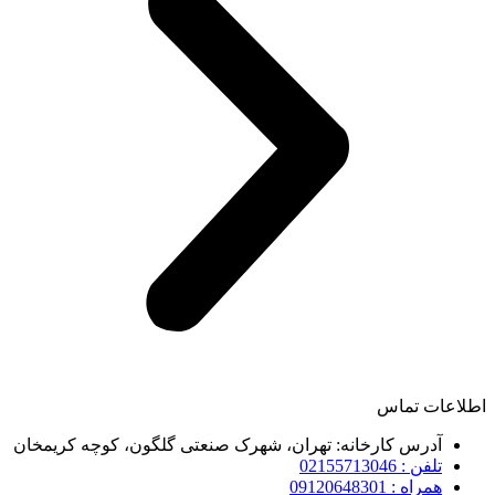
اطلاعات تماس
آدرس کارخانه: تهران، شهرک صنعتی گلگون، کوچه کریمخان
تلفن : 02155713046
همراه : 09120648301