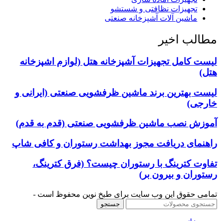
تجهیزات نظافتی و شستشو
ماشین آلات آشپزخانه صنعتی
مطالب اخیر
لیست کامل تجهیزات آشپزخانه هتل (لوازم اشپزخانه
هتل)
لیست بهترین برند ماشین ظرفشویی صنعتی (ایرانی و
خارجی)
آموزش نصب ماشین ظرفشویی صنعتی (قدم به قدم)
راهنمای دریافت مجوز بهداشت رستوران و کافی شاپ
تفاوت کترینگ با رستوران چیست؟ (فرق کترینگ،
رستوران و بیرون بر)
تمامی حقوق این وب سایت برای طبخ نوین محفوظ است -
جستجو