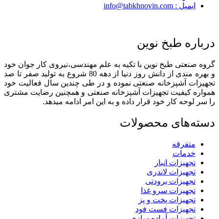
ایمیل : info@tabkhnovin.com
درباره طبخ نوین
گروه صنعتی طبخ نوین با تکیه به علم مهندسی،نیروی کار جوان خود
و بهره مندی از دانش روز دنیا از دهه 80 شروع به تولید صفر تا صد
تجهیزات آشپزخانه صنعتی نموده و در طی چندین سال فعالیت خود
همواره کیفیت تجهیزات آشپزخانه صنعتی و همچنین رضایت مشتری
را سر لوحه کار خود قرار داده و به این امر ادامه میدهد.
دسته‌های محصولات
متفرقه
خدمات
تجهیزات انبار
تجهیزات لاندری
تجهیزات برودتی
تجهیزات سرو غذا
تجهیزات پخت و پز
تجهیزات فست فود
تجهیزات آماده سازی