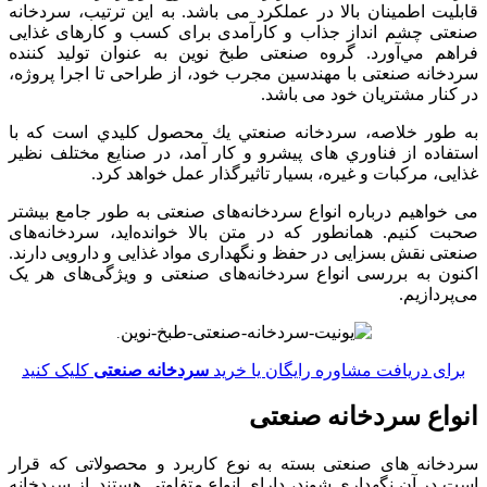
قابليت اطمينان بالا در عملکرد می باشد. به این ترتیب، سردخانه
صنعتی چشم‌ انداز جذاب و کارآمدی برای کسب و کارهای غذایی
فراهم مي‌آورد. گروه صنعتی طبخ نوین به عنوان تولید کننده
سردخانه صنعتی با مهندسین مجرب خود، از طراحی تا اجرا پروژه،
در کنار مشتریان خود می باشد.
به طور خلاصه، سردخانه صنعتي يك محصول كليدي است که با
استفاده از فناوري‌ های پیشرو و کار آمد، در صنایع مختلف نظیر
غذایی، مرکبات و غیره، بسیار تاثيرگذار عمل خواهد کرد.
می خواهیم درباره انواع سردخانه‌های صنعتی به طور جامع بیشتر
صحبت کنیم. همانطور که در متن بالا خوانده‌اید، سردخانه‌های
صنعتی نقش بسزایی در حفظ و نگهداری مواد غذایی و دارویی دارند.
اکنون به بررسی انواع سردخانه‌های صنعتی و ویژگی‌های هر یک
می‌پردازیم.
.
برای دریافت مشاوره رایگان یا خرید
سردخانه صنعتی
کلیک کنید
انواع سردخانه صنعتی
سردخانه‌ های صنعتی بسته به نوع کاربرد و محصولاتی که قرار
است در آن نگهداری شوند، دارای انواع متفاوتی هستند. از سردخانه‌