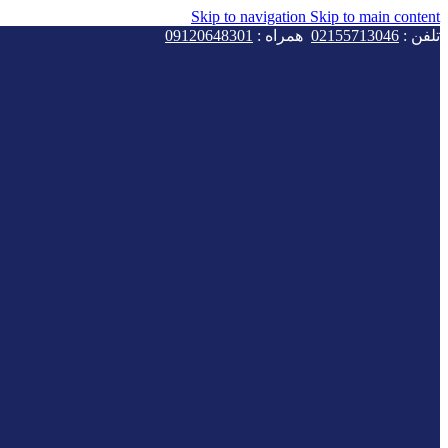
Skip to navigation
Skip to main content
تلفن :
02155713046
همراه :
09120648301