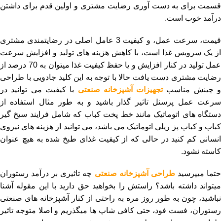
قسمت برای به دست آوری رضایت مشتری و اولین قدم برای داشتن
درآمد خوب است.
قیمت، سرعت عمل، و کیفیت 3 عامل اصلی در رضایتمندی مشتری
از یک سرویس غذا است، با کاهش هزینه های تولید و افزایش سرعت
عمل تولید در کنار افزایش و یا حفظ کیفیت غذا میتوان به 70 درصد از
رضایت مشتری دست یافت حالا با توجه به این کلید جادویی با طراحی
 چینش مناسب
تجهیزات آشپزخانه صنعتی
با کیفیت می توانید در
سرعت عمل پرسنل تاثیر گذار باشید و به طور مثال استفاده از
دستگاه های اتوماتیک مانند خط پخت کباب که شامل فرایند سیخ گیر
کباب و کباب پز ریلی اتوماتیک می باشد، می توانید از هزینه های نیروی
انسانی کم کنید در حالی که از کیفیت غذای طبخ شده به هیچ عنوان
کاسته نشود.
تما میپرسید
طراحی آشپزخانه صنعتی
چه تاثیری بر درآمد رستوران
میتواند داشته باشد؟ راستش را بخواهید حق دارید با این مقوله آشنا
نباشید، چون به طور روز مره به راحتی از کنار آشپزخانه های صنعتی
رستوران، فست فود، حتی کافی شاپ ها میگذریم و اصلا متوجه تاثیر