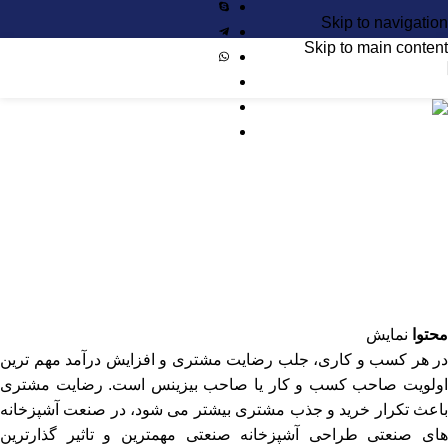
Skip to navigation
Skip to main content
وبلاگ
تاثیر طراحی آشپزخانه صنعتی بر درآمد
رستوران و فست فود
ارسال شده توسط
tabkhnovincom
نوامبر 27, 2024
در نوامبر 4, 2024
0
محتوا
نمایش
در هر کسب و کاری، جلب رضایت مشتری و افزایش درآمد مهم ترین
اولویت صاحب کسب و کار یا صاحب بیزینس است. رضایت مشتری
باعث تکرار خرید و جذب مشتری بیشتر می شود، در صنعت آشپزخانه
های صنعتی طراحی آشپزخانه صنعتی مهمترین و تاثیر گذارترین