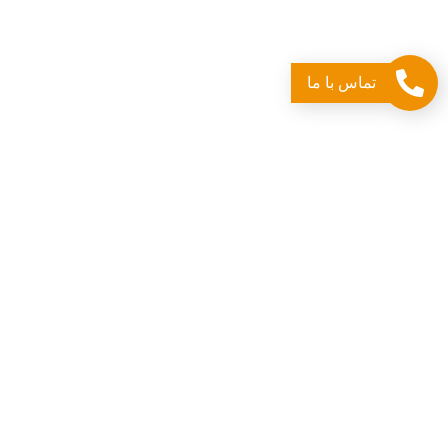
بهره مندی از دانش روز دنیا از دهه 80 شروع به تولید صفر تا صد
تجهیزات آشپزخانه صنعتی نموده و در طی چندین سال فعالیت خود
همواره کیفیت تجهیزات آشپزخانه صنعتی و همچنین رضایت مشتری را
تماس با ما
سر لوحه کار خود قرار داده و به این امر ادامه میدهد.
دسته‌های محصولات
متفرقه
خدمات
تجهیزات انبار
تجهیزات لاندری
تجهیزات برودتی
تجهیزات سرو غذا
تجهیزات پخت و پز
تجهیزات فست فود
تجهیزات آماده سازی
تجهیزات نظافتی و شستشو
ماشین آلات آشپزخانه صنعتی