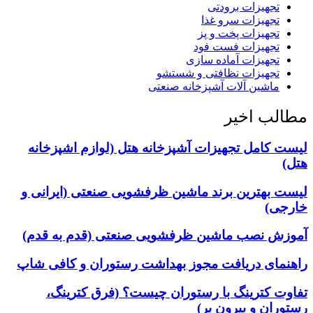
تجهیزات برودتی
تجهیزات سرو غذا
تجهیزات پخت و پز
تجهیزات فست فود
تجهیزات آماده سازی
تجهیزات نظافتی و شستشو
ماشین آلات آشپزخانه صنعتی
مطالب اخیر
لیست کامل تجهیزات آشپزخانه هتل (لوازم اشپزخانه
هتل)
لیست بهترین برند ماشین ظرفشویی صنعتی (ایرانی و
خارجی)
آموزش نصب ماشین ظرفشویی صنعتی (قدم به قدم)
راهنمای دریافت مجوز بهداشت رستوران و کافی شاپ
تفاوت کترینگ با رستوران چیست؟ (فرق کترینگ،
رستوران و بیرون بر)