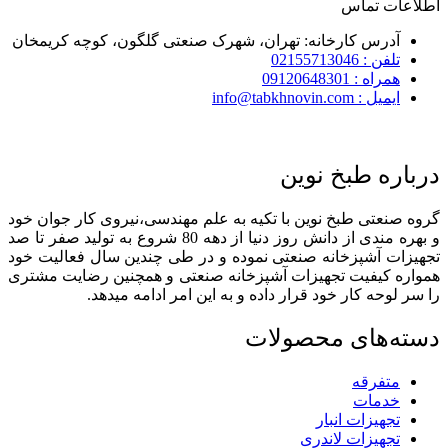
اطلاعات تماس
آدرس کارخانه: تهران، شهرک صنعتی گلگون، کوچه کریمخان
تلفن : 02155713046
همراه : 09120648301
ایمیل : info@tabkhnovin.com
درباره طبخ نوین
گروه صنعتی طبخ نوین با تکیه به علم مهندسی،نیروی کار جوان خود
و بهره مندی از دانش روز دنیا از دهه 80 شروع به تولید صفر تا صد
تجهیزات آشپزخانه صنعتی نموده و در طی چندین سال فعالیت خود
همواره کیفیت تجهیزات آشپزخانه صنعتی و همچنین رضایت مشتری
را سر لوحه کار خود قرار داده و به این امر ادامه میدهد.
دسته‌های محصولات
متفرقه
خدمات
تجهیزات انبار
تجهیزات لاندری