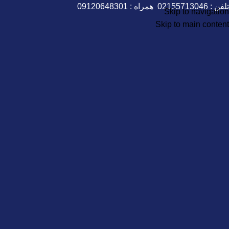
تلفن :
02155713046
همراه :
09120648301
Skip to navigation
Skip to main content