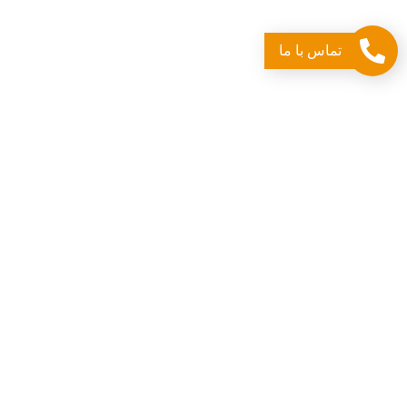
تجهیزات برودتی
تجهیزات سرو غذا
تماس با ما
تجهیزات پخت و پز
تجهیزات فست فود
تجهیزات آماده سازی
تجهیزات نظافتی و شستشو
ماشین آلات آشپزخانه صنعتی
مطالب اخیر
لیست کامل تجهیزات آشپزخانه هتل (لوازم
اشپزخانه هتل)
لیست بهترین برند ماشین ظرفشویی صنعتی
(ایرانی و خارجی)
آموزش نصب ماشین ظرفشویی صنعتی (قدم به
قدم)