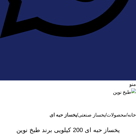
منو
خانه
محصولات
یخساز صنعتی
یخساز حبه ای
یخساز حبه ای 200 کیلویی برند طبخ نوین