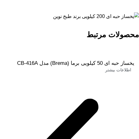
محصولات مرتبط
یخساز حبه ای 50 کیلویی برما (Brema) مدل CB-416A
اطلاعات بیشتر