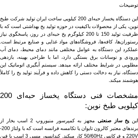
توضیحات
این دستگاه یخساز حبه‌ای 200 کیلویی ساخت ایران تولید شرکت طبخ
نوین، یکی از محصولات باکیفیت در حوزه تولید یخ بهداشتی است که با
ظرفیت تولید 150 تا 200 کیلوگرم یخ حبه‌ای در روز، پاسخگوی نیاز
رستوران‌ها، کافه‌ها، فروشگاه‌های مواد غذایی و صنایع مرتبط است.
عملکرد این دستگاه به عوامل مختلفی مانند دمای محیط، دمای آب
ورودی و نوسانات برق بستگی دارد، اما با طراحی بهینه، بازدهی
مطلوبی در شرایط مختلف ارائه میدهد. سیستم آبگیری اتوماتیک این
دستگاه، نیاز به دخالت دستی را کاهش داده و فرآیند تولید یخ را کاملاً
هوشمند میکند.
مشخصات فنی دستگاه یخساز حبه‌ای 200
کیلویی طبخ نوین:
ین
یخ ساز صنعتی
مجهز به کمپرسور منیوروپ 2 اسب بخار از
برندهای معتبر کالرون تایوان یا تکامسه فرانسه است که با ولتاژ 200-
220V و فرکانس 50/60Hz کار میکند. کندانسور مسی 3 اسب با فین