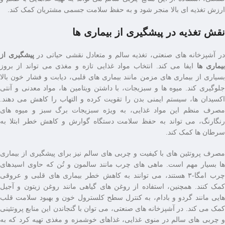
ارزش تغذیه ‌ای بالا منجر شود و به حفظ سلامت جسمی مشتریان کمک کند.
نقش تغذیه در پیشگیری از بیماری ها
ر آشپزخانه ‌های صنعتی، تغذیه سالم و متعادل نقشی حیاتی در
پیشگیری از
یماری‌ ها
ایفا می ‌کند. انتخاب مواد غذایی تازه و مغذی می ‌تواند از بروز
بسیاری از بیماری ‌های مزمن مانند بیماری ‌های قلبی، دیابت و فشار خون بالا
جلوگیری کند. میوه ‌ها و سبزیجات، با داشتن ویتامین ‌ها، مواد معدنی و آنتی
‌اکسیدان ‌ها، سیستم ایمنی بدن را تقویت کرده و التهاب را کاهش می ‌دهند.
مصرف منظم این مواد غذایی، به‌ ویژه سبزیجات برگ ‌سبز و میوه‌ های
رنگارنگ، می ‌تواند به حفظ سلامت دستگاه گوارش و کاهش خطر ابتلا به
سرطان ‌ها کمک کند.
مصرف پروتئین ‌های با کیفیت و چربی ‌های سالم نیز برای پیشگیری از بیماری
‌ها بسیار مهم است. ماهی ‌های چرب مانند سالمون و تُن که حاوی اسیدهای
چرب امگا-۳ هستند، می‌ توانند به کاهش خطر بیماری‌ های قلبی و عروقی
کمک کنند. همچنین، استفاده از روغن‌ های گیاهی مانند روغن زیتون و آجیل‌
هایی مانند گردو و بادام، به کنترل سطح کلسترول خون و بهبود سلامت قلب
کمک می‌ کند. در آشپزخانه ‌های صنعتی، می ‌توان با گنجاندن این منابع پروتئینی
و چربی ‌های سالم در منوی غذایی، غذاهای خوشمزه و مغذی تهیه کرد که به