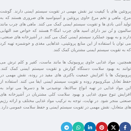
پروتئین ‌های با کیفیت نیز نقش مهمی در تقویت سیستم ایمنی دارند. گوشت
مرغ، ماهی و تخم‌ مرغ حاوی پروتئین و آمینواسید های ضروری هستند که به
تولید آنتی ‌بادی ‌ها و تقویت سیستم ایمنی کمک می‌ کنند. ماهی‌ های چرب مانند
سالمون و تُن نیز دارای اسید های چرب امگا-۳ هستند که خواص ضد التهابی
دارند و به بهبود عملکرد سیستم ایمنی کمک می ‌کنند. در آشپزخانه ‌های صنعتی،
می ‌توان با استفاده از این منابع پروتئینی، غذاهایی مغذی و خوشمزه تهیه کرد
که به تقویت سیستم ایمنی مشتریان کمک کنند.
همچنین، مواد غذایی حاوی پروبیوتیک ‌ها مانند ماست، کفیر و کلم ترش می
‌توانند به بهبود سلامت دستگاه گوارش و تقویت سیستم ایمنی کمک کنند.
پروبیوتیک‌ ها با افزایش جمعیت باکتری ‌های مفید در روده، نقش مهمی در
حفظ تعادل میکروبیوم روده و تقویت سیستم ایمنی ایفا می‌ کنند. استفاده از
این مواد غذایی در تهیه انواع سالادها، نوشیدنی ‌ها و دسرها می‌ تواند به
افزایش تنوع منوی غذایی و بهبود سلامت کلی مشتریان در آشپزخانه ‌های
صنعتی منجر شود. در نهایت، توجه به ترکیب مواد غذایی مختلف و ارائه رژیم‌
های متعادل، نقش مهمی در تقویت سیستم ایمنی و حفظ سلامت عمومی دارد.