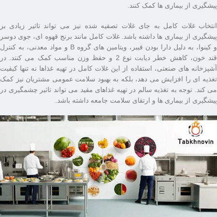
پیشگیری از بیماری‌ ها کمک کنند.
انتخاب غلات کامل به جای غلات تصفیه ‌شده نیز می ‌تواند تاثیر زیادی بر
پیشگیری از بیماری ‌ها داشته باشد. غلات کامل مانند برنج قهوه ‌ای، جوی دوسر
و کینوا، به دلیل دارا بودن فیبر، ویتامین ‌های گروه B و مواد معدنی، به کنترل
قند خون، کاهش خطر دیابت نوع 2 و حفظ وزن مناسب کمک می ‌کنند. در
آشپزخانه‌ های صنعتی، استفاده از این غلات کامل در تهیه غذاها نه تنها کیفیت
تغذیه‌ ای را افزایش می ‌دهد، بلکه به بهبود سلامت عمومی مشتریان نیز کمک
می ‌کند. توجه به تغذیه سالم در تهیه غذاهای مفید می ‌تواند تاثیر چشمگیری در
پیشگیری از بیماری‌ ها و ارتقای سلامت جامعه داشته باشد.