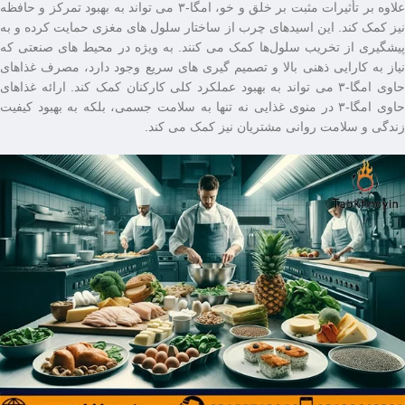
علاوه بر تأثیرات مثبت بر خلق‌ و خو، امگا-۳ می ‌تواند به بهبود تمرکز و حافظه
نیز کمک کند. این اسیدهای چرب از ساختار سلول ‌های مغزی حمایت کرده و به
پیشگیری از تخریب سلول‌ها کمک می ‌کنند. به ‌ویژه در محیط ‌های صنعتی که
نیاز به کارایی ذهنی بالا و تصمیم‌ گیری ‌های سریع وجود دارد، مصرف غذاهای
حاوی امگا-۳ می‌ تواند به بهبود عملکرد کلی کارکنان کمک کند. ارائه غذاهای
حاوی امگا-۳ در منوی غذایی نه تنها به سلامت جسمی، بلکه به بهبود کیفیت
زندگی و سلامت روانی مشتریان نیز کمک می ‌کند.