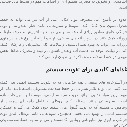
آشامیدنی و تشویق به مصرف منظم آن، از اقدامات مهم در محیط ‌های صنعتی
است.
علاوه بر تأمین آب، مصرف مواد غذایی غنی از آب نیز می ‌تواند به حفظ
هیدراتاسیون بدن کمک کند. میوه‌ها و سبزیجاتی مانند خیار، هندوانه، و توت‌
فرنگی حاوی مقادیر زیادی آب هستند و می‌ توانند به افزایش مصرف مایعات
روزانه کمک کنند. در آشپزخانه‌ های صنعتی، تهیه و ارائه این نوع غذاها در منوی
روزانه می ‌تواند به بهبود هیدراتاسیون و سلامت کلی مشتریان و کارکنان کمک
کند. در نهایت، توجه به اهمیت آب و هیدراتاسیون در تهیه و مصرف غذاها، نقش
مهمی در حفظ سلامت و عملکرد بهینه بدن ایفا می ‌کند.
غذاهای کلیدی برای تقویت سیستم
در آشپزخانه‌ های صنعتی، تهیه غذاهایی که به تقویت سیستم ایمنی بدن کمک
می ‌کنند، می ‌تواند تاثیر بسزایی در حفظ سلامت مشتریان داشته باشد. یکی از
مهم ‌ترین مواد غذایی برای تقویت سیستم ایمنی، میوه‌ ها و سبزیجات تازه
است. سبزیجاتی مانند اسفناج، کلم بروکلی و فلفل دلمه ‌ای سرشار از
ویتامین C هستند که به تولید گلبول ‌های سفید خون کمک می ‌کند و عملکرد
سیستم ایمنی را بهبود می ‌بخشد. همچنین، میوه‌ هایی مانند پرتقال، لیمو، توت
‌فرنگی و کیوی نیز منابع غنی ویتامین C هستند و می ‌توانند به حفظ سلامت بدن
کمک کنند.