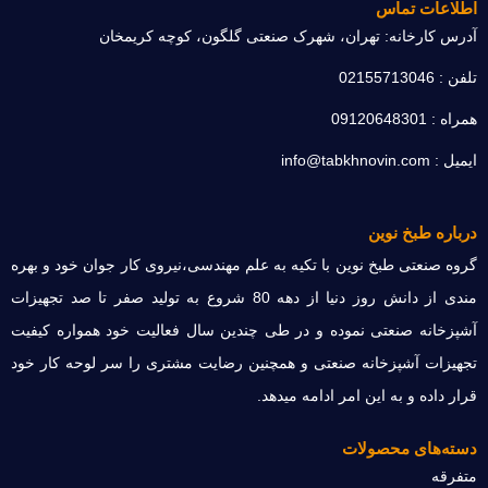
اطلاعات تماس
آدرس کارخانه: تهران، شهرک صنعتی گلگون، کوچه کریمخان
تلفن : 02155713046
همراه : 09120648301
ایمیل : info@tabkhnovin.com
درباره طبخ نوین
گروه صنعتی طبخ نوین با تکیه به علم مهندسی،نیروی کار جوان خود و بهره
مندی از دانش روز دنیا از دهه 80 شروع به تولید صفر تا صد تجهیزات
آشپزخانه صنعتی نموده و در طی چندین سال فعالیت خود همواره کیفیت
تجهیزات آشپزخانه صنعتی و همچنین رضایت مشتری را سر لوحه کار خود
قرار داده و به این امر ادامه میدهد.
دسته‌های محصولات
متفرقه