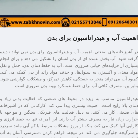
اهمیت آب و هیدراتاسیون برای بدن
در آشپزخانه‌ های صنعتی، اهمیت آب و هیدراتاسیون برای بدن نمی ‌تواند نادیده
گرفته شود. آب بخش عمده‌ ای از بدن انسان را تشکیل می ‌دهد و برای انجام
بسیاری از فرآیندهای حیاتی ضروری است. آب به حفظ دمای بدن، حمل و نقل
مواد مغذی و اکسیژن به سلول‌ها، و حذف مواد زائد از بدن کمک می ‌کند.
کمبود آب می ‌تواند منجر به خستگی، کاهش تمرکز، و مشکلات گوارشی شود.
بنابراین، مصرف کافی آب برای حفظ عملکرد بهینه بدن ضروری است.
هیدراتاسیون مناسب به ویژه در محیط ‌های صنعتی که فعالیت بدنی زیاد و
دمای بالا رایج است، اهمیت بیشتری پیدا می ‌کند. کارکنانی که در آشپزخانه‌
های صنعتی کار می‌ کنند، به دلیل فعالیت ‌های فیزیکی سنگین و مواجهه با
حرارت زیاد، نیاز به مصرف بیشتر آب دارند. این امر نه تنها به حفظ انرژی و
کارایی آنها کمک می ‌کند، بلکه از بروز مشکلات مرتبط با کم ‌آبی مانند سردرد
و سرگیجه جلوگیری می‌ کند. در نتیجه، فراهم کردن دسترسی آسان به آب