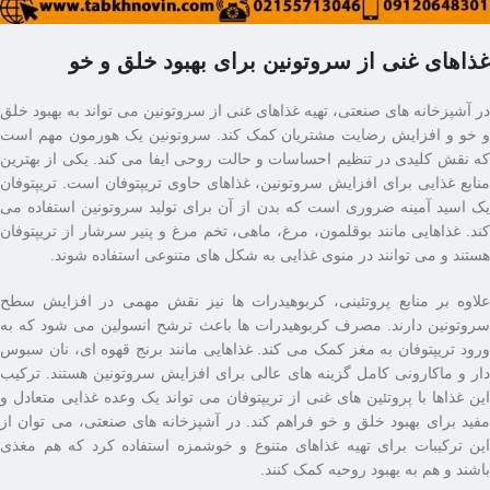
غذاهای غنی از سروتونین برای بهبود خلق و خو
در آشپزخانه‌ های صنعتی، تهیه غذاهای غنی از سروتونین می‌ تواند به بهبود خلق
و خو و افزایش رضایت مشتریان کمک کند. سروتونین یک هورمون مهم است
که نقش کلیدی در تنظیم احساسات و حالت روحی ایفا می‌ کند. یکی از بهترین
منابع غذایی برای افزایش سروتونین، غذاهای حاوی تریپتوفان است. تریپتوفان
یک اسید آمینه ضروری است که بدن از آن برای تولید سروتونین استفاده می
‌کند. غذاهایی مانند بوقلمون، مرغ، ماهی، تخم‌ مرغ و پنیر سرشار از تریپتوفان
هستند و می ‌توانند در منوی غذایی به شکل‌ های متنوعی استفاده شوند.
علاوه بر منابع پروتئینی، کربوهیدرات ‌ها نیز نقش مهمی در افزایش سطح
سروتونین دارند. مصرف کربوهیدرات ‌ها باعث ترشح انسولین می ‌شود که به
ورود تریپتوفان به مغز کمک می ‌کند. غذاهایی مانند برنج قهوه ‌ای، نان سبوس‌
دار و ماکارونی کامل گزینه‌ های عالی برای افزایش سروتونین هستند. ترکیب
این غذاها با پروتئین‌ های غنی از تریپتوفان می ‌تواند یک وعده غذایی متعادل و
مفید برای بهبود خلق و خو فراهم کند. در آشپزخانه‌ های صنعتی، می‌ توان از
این ترکیبات برای تهیه غذاهای متنوع و خوشمزه استفاده کرد که هم مغذی
باشند و هم به بهبود روحیه کمک کنند.