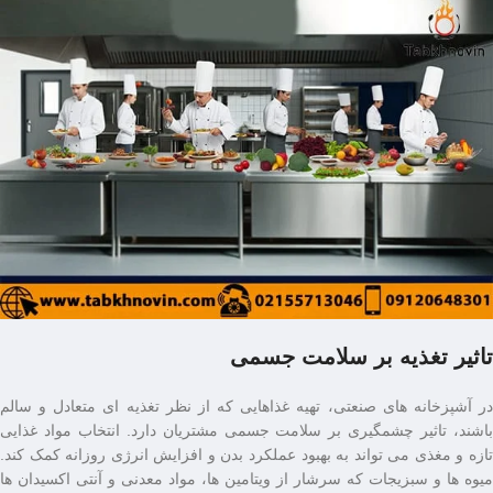
تاثیر تغذیه بر سلامت جسمی
در آشپزخانه ‌های صنعتی، تهیه غذاهایی که از نظر تغذیه ‌ای متعادل و سالم
باشند، تاثیر چشمگیری بر سلامت جسمی مشتریان دارد. انتخاب مواد غذایی
تازه و مغذی می ‌تواند به بهبود عملکرد بدن و افزایش انرژی روزانه کمک کند.
میوه‌ ها و سبزیجات که سرشار از ویتامین ‌ها، مواد معدنی و آنتی ‌اکسیدان ‌ها