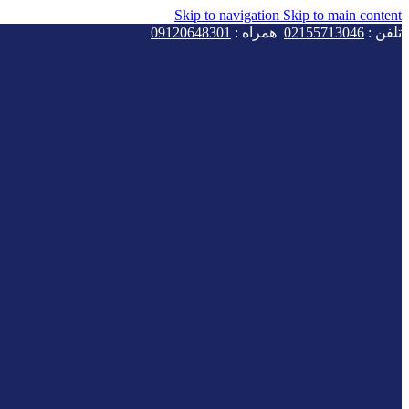
Skip to navigation
Skip to main content
تلفن :
02155713046
همراه :
09120648301