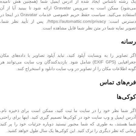
یک رشته ناشناس ایجاد شده از آدرس ایمیل شما (همچنین هش نامیده
می‌شود) ممکن است به سرویس Gravatar ارائه شود تا ببینید آیا از آن
استفاده می‌کنید. سیاست حفظ حریم خصوصی خدمات Gravatar در اینجا در
دسترس است: https://automattic.com/privacy/. پس از تأیید نظر شما،
تصویر نمایه شما در متن نظر شما قابل مشاهده است.
رسانه
اگر تصاویر را به وبسایت آپلود کنید، نباید آپلود تصاویر با داده‌های مکان
جغرافیایی (EXIF GPS) شامل شود. بازدیدکنندگان وب سایت می‌توانند هر
گونه اطلاعات مکان را از تصاویر در وب سایت دانلود و استخراج کنند.
فرم‌های تماس
کوکی‌ها
اگر شما نظر خود را در سایت ما ثبت کنید، ممکن است برای ذخیره نام،
آدرس ایمیل و وب سایت خود در کوکی‌ها تصمیم گیری کنید. اینها برای راحتی
شما هستند، به طوری که شما مجبور نیستید دوباره جزئیات خود را پر کنید
زمانی که نظر دیگری را ترک کنید. این کوکی‌ها یک سال طول خواهد کشید.